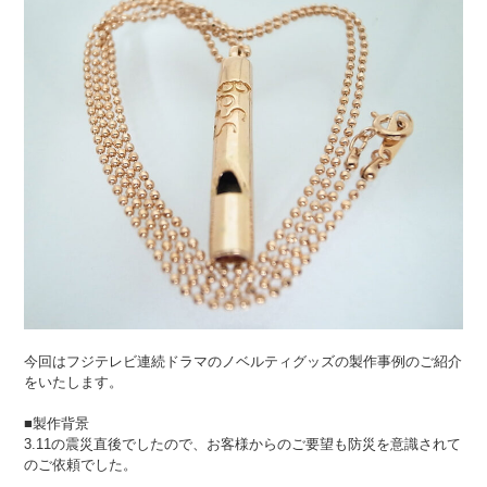
今回は
フジテレビ連続ドラマのノベルティグッズ
の製作事例のご紹介
をいたします。
■製作背景
3.11の震災直後でしたので、お客様からのご要望も防災を意識されて
のご依頼でした。