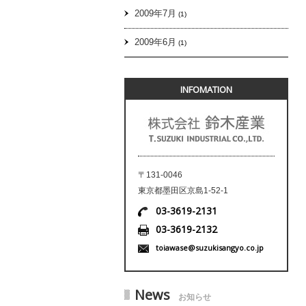
2009年7月
(1)
2009年6月
(1)
INFOMATION
〒131-0046
東京都墨田区京島1-52-1
03-3619-2131
03-3619-2132
toiawase@suzukisangyo.co.jp
News
お知らせ