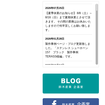
2026年07月25日
【夏季休業のお知らせ】 8/8（土）～
8/16（日）まで夏期休業とさせて頂
きます。 その間の業務はお休みいた
しますので何卒宜しくお願い致しま
す。
2026年01月28日
製作事例ページ・ブログ更新致しま
した。「ステンレス シューホーン
157 ブラック 製作事例
TERASS様編」です。
2025年12月04日
ページ・ブログ更新致しました。
「レザーシューホーン・ホエール
コンビレザー 製作事例」です。
2025年11月28日
【新商品のご案内】 ブラスシュー
ホーン94レザー(栃木・コンビレザ
ー)を追加致しました。