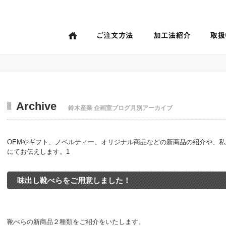
Archive
鈴木産業 企画室ブログ月別アーカイブ
OEMやギフト、ノベルティー、オリジナル商品などの新商品の紹介や、
にてお伝えします。1
味出し靴べらをご用意しました！
靴べらの新商品２種類をご紹介をいたします。