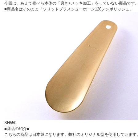
今回は、あえて靴べら本体の「磨き+メッキ加工」をしていない商品です
■商品名はそのまま
「ソリッドブラスシューホーン120ノンポリッシュ」
SH550
■商品の紹介■
こちらの商品は
日本製
になります。弊社のオリジナル型を使用しています