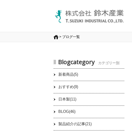
>
ブログ一覧
Blogcategory
カテゴリー別
新着商品(5)
おすすめ(9)
日本製(11)
BLOG(46)
製品紹介の記事(21)